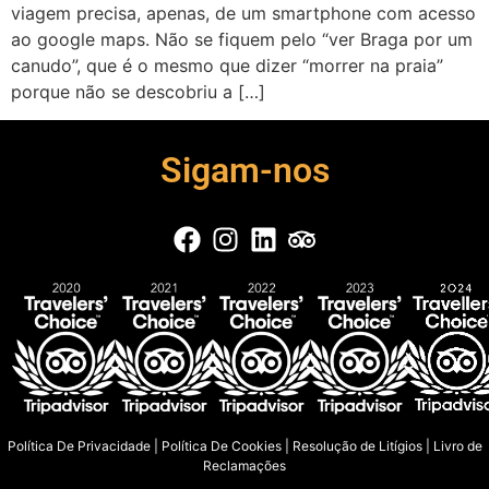
viagem precisa, apenas, de um smartphone com acesso
ao google maps. Não se fiquem pelo “ver Braga por um
canudo”, que é o mesmo que dizer “morrer na praia”
porque não se descobriu a […]
Sigam-nos
Política De Privacidade
|
Política De Cookies
|
Resolução de Litígios
|
Livro de
Reclamações