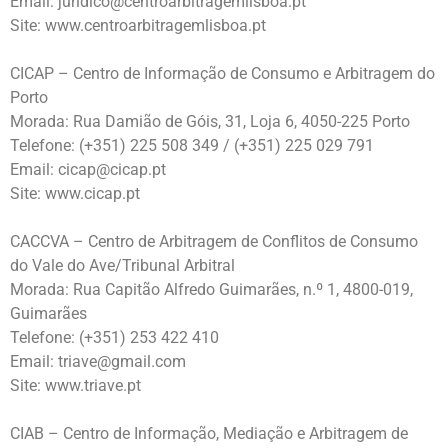
Email: juridico@centroarbitragemlisboa.pt
Site: www.centroarbitragemlisboa.pt
CICAP – Centro de Informação de Consumo e Arbitragem do
Porto
Morada: Rua Damião de Góis, 31, Loja 6, 4050-225 Porto
Telefone: (+351) 225 508 349 / (+351) 225 029 791
Email: cicap@cicap.pt
Site: www.cicap.pt
CACCVA – Centro de Arbitragem de Conflitos de Consumo
do Vale do Ave/Tribunal Arbitral
Morada: Rua Capitão Alfredo Guimarães, n.º 1, 4800-019,
Guimarães
Telefone: (+351) 253 422 410
Email: triave@gmail.com
Site: www.triave.pt
CIAB – Centro de Informação, Mediação e Arbitragem de