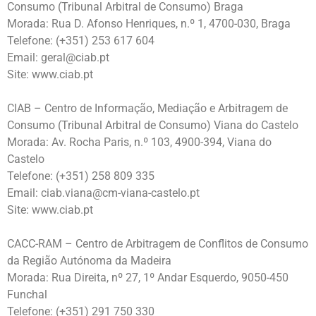
Consumo (Tribunal Arbitral de Consumo) Braga
Morada: Rua D. Afonso Henriques, n.º 1, 4700-030, Braga
Telefone: (+351) 253 617 604
Email: geral@ciab.pt
Site: www.ciab.pt
CIAB – Centro de Informação, Mediação e Arbitragem de
Consumo (Tribunal Arbitral de Consumo) Viana do Castelo
Morada: Av. Rocha Paris, n.º 103, 4900-394, Viana do
Castelo
Telefone: (+351) 258 809 335
Email: ciab.viana@cm-viana-castelo.pt
Site: www.ciab.pt
CACC-RAM – Centro de Arbitragem de Conflitos de Consumo
da Região Autónoma da Madeira
Morada: Rua Direita, nº 27, 1º Andar Esquerdo, 9050-450
Funchal
Telefone: (+351) 291 750 330