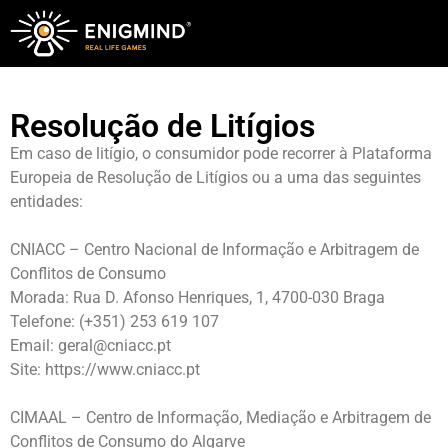
Resolução de Litígios
Em caso de litígio, o consumidor pode recorrer à Plataforma
Europeia de Resolução de Litígios ou a uma das seguintes
entidades:
CNIACC – Centro Nacional de Informação e Arbitragem de
Conflitos de Consumo
Morada: Rua D. Afonso Henriques, 1, 4700-030 Braga
Telefone: (+351) 253 619 107
Email: geral@cniacc.pt
Site: https://www.cniacc.pt
CIMAAL – Centro de Informação, Mediação e Arbitragem de
Conflitos de Consumo do Algarve