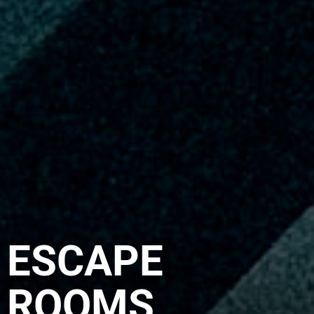
ESCAPE
ROOMS