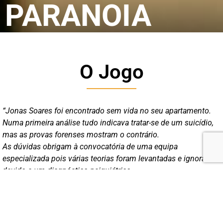
PARANOIA
O Jogo
“Jonas Soares foi encontrado sem vida no seu apartamento.
Numa primeira análise tudo indicava tratar-se de um suicídio,
mas as provas forenses mostram o contrário.
As dúvidas obrigam à convocatória de uma equipa
especializada pois várias teorias foram levantadas e ignoradas
devido a um diagnóstico psiquiátrico.
Seria mesmo Paranoia?!”