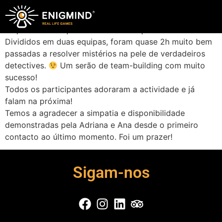
Contactámos a Enigmind à procura de uma actividade
diferente e divertida para o jantar de natal da nossa
empresa e as expectativas foram superadas!
Divididos em duas equipas, foram quase 2h muito bem
passadas a resolver mistérios na pele de verdadeiros
detectives.
Um serão de team-building com muito
sucesso!
Todos os participantes adoraram a actividade e já
falam na próxima!
Temos a agradecer a simpatia e disponibilidade
demonstradas pela Adriana e Ana desde o primeiro
contacto ao último momento. Foi um prazer!
Sigam-nos