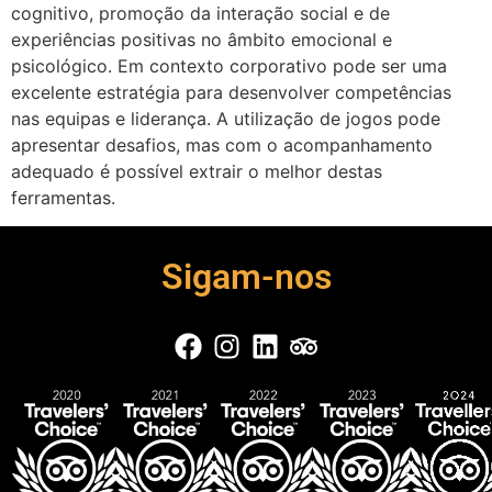
cognitivo, promoção da interação social e de
experiências positivas no âmbito emocional e
psicológico. Em contexto corporativo pode ser uma
excelente estratégia para desenvolver competências
nas equipas e liderança. A utilização de jogos pode
apresentar desafios, mas com o acompanhamento
adequado é possível extrair o melhor destas
ferramentas.
Sigam-nos