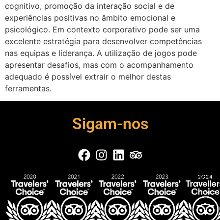
cognitivo, promoção da interação social e de
experiências positivas no âmbito emocional e
psicológico. Em contexto corporativo pode ser uma
excelente estratégia para desenvolver competências
nas equipas e liderança. A utilização de jogos pode
apresentar desafios, mas com o acompanhamento
adequado é possível extrair o melhor destas
ferramentas.
Sigam-nos