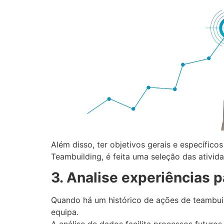
Além disso, ter objetivos gerais e específi
Teambuilding, é feita uma seleção das ativid
3. Analise experiências 
Quando há um histórico de ações de teambuild
equipa.