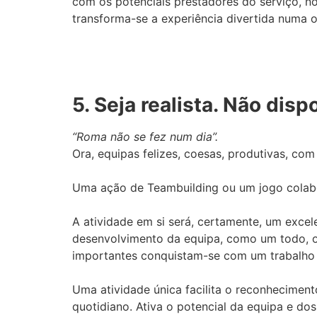
com os potenciais prestadores do serviço, n
transforma-se a experiência divertida numa 
5. Seja realista. Não dis
“Roma não se fez num dia”.
Ora, equipas felizes, coesas, produtivas, c
Uma ação de Teambuilding ou um jogo colabo
A atividade em si será, certamente, um exce
desenvolvimento da equipa, como um todo, ou
importantes conquistam-se com um trabalho 
Uma atividade única facilita o reconhecimen
quotidiano. Ativa o potencial da equipa e do