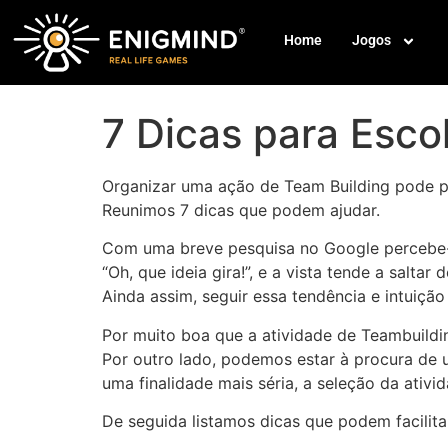
Home
Jogos
7 Dicas para Esco
Organizar uma ação de Team Building pode pa
Reunimos 7 dicas que podem ajudar.
Com uma breve pesquisa no Google percebe-se
“Oh, que ideia gira!”, e a vista tende a salt
Ainda assim, seguir essa tendência e intuiçã
Por muito boa que a atividade de Teambuilding
Por outro lado, podemos estar à procura de u
uma finalidade mais séria, a seleção da ativ
De seguida listamos dicas que podem facilita