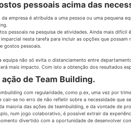
 gostos pessoais acima das neces
o da empresa é atribuída a uma pessoa ou uma pequena equ
ing.
stos pessoais na pesquisa de atividades. Ainda mais difícil é
mparcial nesta tarefa para incluir as opções que possam r
e gostos pessoais.
da equipa não só evita o distanciamento entre departamen
erá mais impacto. Com isto a obtenção dos resultados espe
a ação de Team Building.
mbuilding com regularidade, como p.ex, uma vez por trime
 cair-se no erro de não refletir sobre a necessidade que 
a maioria das ações de teambuilding, e da vontade de prop
lo, num jogo colaborativo, é possível extrair da experiênc
 momento divertido com a oportunidade de desenvolver com