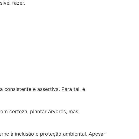
ível fazer.
onsistente e assertiva. Para tal, é
com certeza, plantar árvores, mas
rne à inclusão e proteção ambiental. Apesar