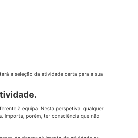
tará a seleção da atividade certa para a sua
tividade.
erente à equipa. Nesta perspetiva, qualquer
a. Importa, porém, ter consciência que não
ocesso de desenvolvimento da atividade ou