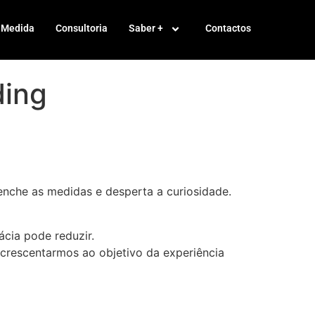
 Medida
Consultoria
Saber +
Contactos
ding
s enche as medidas e desperta a curiosidade.
ácia pode reduzir.
acrescentarmos ao objetivo da experiência