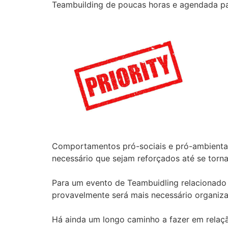
Teambuilding de poucas horas e agendada para
Comportamentos pró-sociais e pró-ambientais
necessário que sejam reforçados até se torn
Para um evento de Teambuidling relacionado 
provavelmente será mais necessário organizar
Há ainda um longo caminho a fazer em relaçã