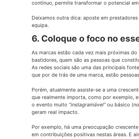
contínuo, permite transformar o potencial e
Deixamos outra dica: aposte em prestadores 
equipa.
6. Coloque o foco no esse
As marcas estão cada vez mais próximas do c
bastidores, quem são as pessoas que constitu
As redes sociais são uma das principais font
que por de trás de uma marca, estão pessoa
Porém, atualmente assiste-se a uma crescen
que realmente importa, como por exemplo, es
o evento muito
“instagramável”
ou básico (no 
geram real impacto.
Por exemplo, há uma preocupação crescente 
em contribuições positivas nestas áreas. E 