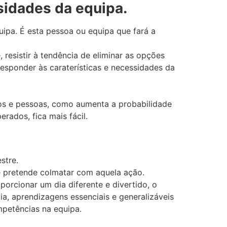
sidades da equipa.
ipa. É esta pessoa ou equipa que fará a
, resistir à tendência de eliminar as opções
esponder às caraterísticas e necessidades da
tos e pessoas, como aumenta a probabilidade
rados, fica mais fácil.
stre.
se pretende colmatar com aquela ação.
orcionar um dia diferente e divertido, o
ia, aprendizagens essenciais e generalizáveis
petências na equipa.