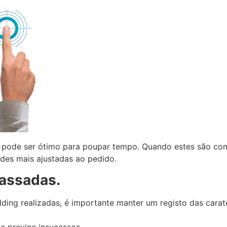
cos pode ser ótimo para poupar tempo. Quando estes são c
ades mais ajustadas ao pedido.
passadas.
ing realizadas, é importante manter um registo das carate