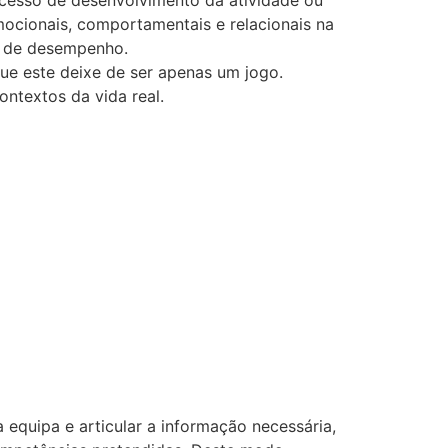
mocionais, comportamentais e relacionais na
e de desempenho.
e este deixe de ser apenas um jogo.
ntextos da vida real.
 equipa e articular a informação necessária,