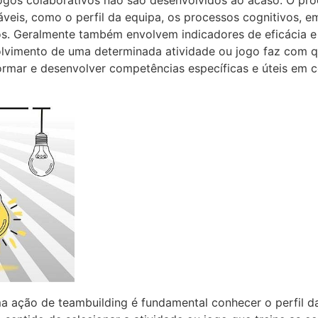
veis, como o perfil da equipa, os processos cognitivos, e
os. Geralmente também envolvem indicadores de eficácia 
lvimento de uma determinada atividade ou jogo faz com qu
rmar e desenvolver competências específicas e úteis em co
a ação de teambuilding é fundamental conhecer o perfil da