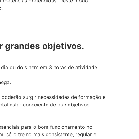
 competências pretendidas. Deste modo
o.
ir grandes objetivos.
dia ou dois nem em 3 horas de atividade.
hega.
ui poderão surgir necessidades de formação e
al estar consciente de que objetivos
essenciais para o bom funcionamento no
, só o treino mais consistente, regular e