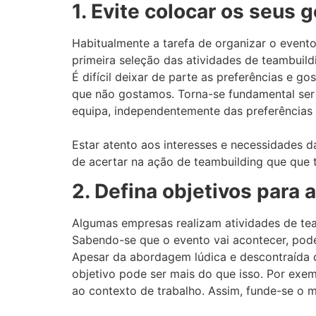
1. Evite colocar os seus
Habitualmente a tarefa de organizar o event
primeira seleção das atividades de teambuild
É difícil deixar de parte as preferências e go
que não gostamos. Torna-se fundamental ser i
equipa, independentemente das preferências 
Estar atento aos interesses e necessidades 
de acertar na ação de teambuilding que que t
2. Defina objetivos para 
Algumas empresas realizam atividades de tea
Sabendo-se que o evento vai acontecer, pode
Apesar da abordagem lúdica e descontraída d
objetivo pode ser mais do que isso. Por exemp
ao contexto de trabalho. Assim, funde-se o