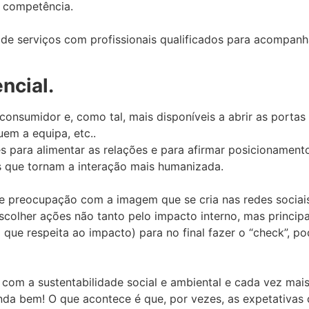
m competência.
de serviços com profissionais qualificados para acompanh
ncial.
onsumidor e, como tal, mais disponíveis a abrir as porta
em a equipa, etc..
es para alimentar as relações e para afirmar posicionament
s que tornam a interação mais humanizada.
te preocupação com a imagem que se cria nas redes sociai
colher ações não tanto pelo impacto interno, mas principa
que respeita ao impacto) para no final fazer o “check”, po
com a sustentabilidade social e ambiental e cada vez mai
ainda bem! O que acontece é que, por vezes, as expetativa