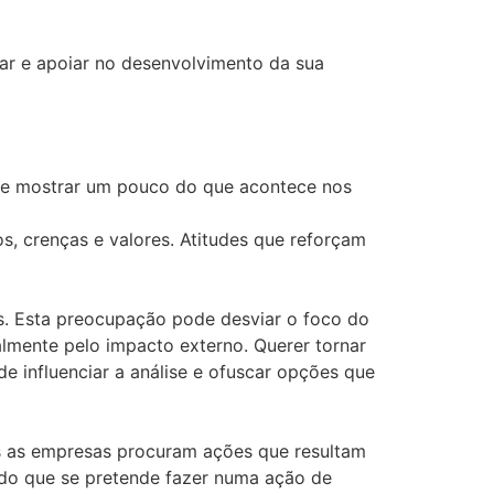
ar e apoiar no desenvolvimento da sua
s e mostrar um pouco do que acontece nos
os, crenças e valores. Atitudes que reforçam
s. Esta preocupação pode desviar o foco do
lmente pelo impacto externo. Querer tornar
de influenciar a análise e ofuscar opções que
s as empresas procuram ações que resultam
s do que se pretende fazer numa ação de