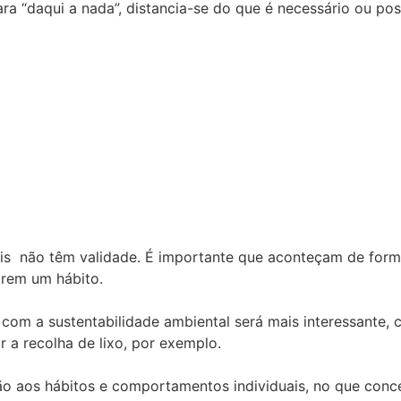
 “daqui a nada”, distancia-se do que é necessário ou poss
 não têm validade. É importante que aconteçam de forma c
arem um hábito.
com a sustentabilidade ambiental será mais interessante, 
 a recolha de lixo, por exemplo.
o aos hábitos e comportamentos individuais, no que conce